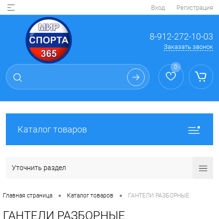
Вход
Регистрация
8-912-272-10-03
Заказать звонок
0
Каталог товаров
Уточнить раздел
•
•
Главная страница
Каталог товаров
ГАНТЕЛИ РАЗБОРНЫЕ
ГАНТЕЛИ РАЗБОРНЫЕ