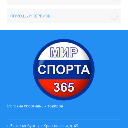
ПОМОЩЬ И СЕРВИСЫ
Магазин спортивных товаров
г. Екатеринбург, ул. Краснолесья, д. 49