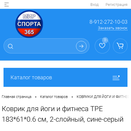
Вход
Регистрация
8-912-272-10-03
Заказать звонок
0
Каталог товаров
•
•
Главная страница
Каталог товаров
КОВРИКИ ДЛЯ ЙОГИ И ФИТНЕС
Коврик для йоги и фитнеса TPE
183*61*0.6 см, 2-слойный, сине-серый