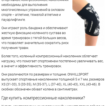
необходимы для выполнения
многочисленных упражнений в силовом
спорте – атлетике, тяжелой атлетике и
пауэрлифтинге.
Они играют роль бандажа и обеспечивают
жесткую фиксацию коленного сустава во
время тренировок с тягой больших весов,
что позволяет значительно сократить риск
получения травм.
Более того, коленный компрессионный наколенник облегчает
нагрузку, что помогает спортсменам постепенно увеличивать вес,
а значит и эффективность тренировок.
Они различаются по размерам и толщине. ONHILLSPORT
выпускает спортивные наколенники толщиной 5 и 7 мм, размеров
XS (31-33), S (33-35), M (35-37), L (37-40), XL (40-43), XXL (43-46). В
скобках обозначен обхват колена в сантиметрах.
Где купить компрессионные наколенники?