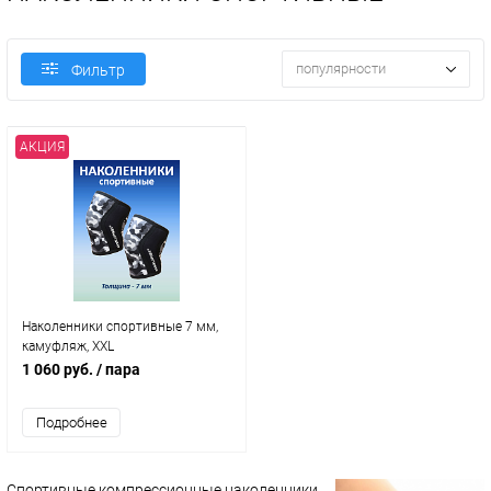
популярности
Фильтр
АКЦИЯ
Наколенники спортивные 7 мм,
камуфляж, XXL
1 060 руб.
/ пара
Подробнее
Спортивные компрессионные наколенники