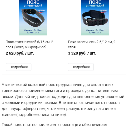
Пояс атлетический 6/15 см, 2
Пояс атлетический 6/12 см, 2
слоя (кожа, микрофибра)
слоя
2 620 руб.
/ шт.
3 320 руб.
/ шт.
Подробнее
Подробнее
Атлетический кожаный пояс предназначен для спортивных
тренировок с применением тяги и приседа с дополнительным
весом. Данный вид пояса подходит для выполнения упражнений
с малыми и средними весами. Внешне он отличается от поясов
для пауэрлифтеров тем, что имеет разную ширину на спине и
животе (подробнее описано ниже).
Такой пояс плотно прилегает к пояснице и обеспечивает