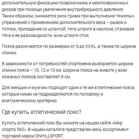
дополнительную фиксацию позвоночника и межпозвоночных
дисков при помощи увеличения внутрибрюшного давления.
Таким образом, снижается риск травм при выполнении тяжелых
упражнений с применением дополнительного веса – рывок и
толчок, приседание со штангой, тяга штанги в наклоне, становая
тяга и ее разновидности, жим штанги стоя.
Пояса различаются по размерам от S до XXXL, а также по ширине
спинки.
В зависимости от потребностей спортсмена выбирается ширина
спинки пояса – 10, 12 и 15 см. Ширина пояса на животе у всех
кожаных поясов составляет 6 см.
Для женщин и мужчин подходят одни и те же атлетические пояса,
которые никак не подразделяются по половому и
анатомическому критерию.
Где купить атлетический пояс?
Купить атлетический пояс Вы можете на нашем сайте «Мир
спорта 365». В нашем каталоге представлен весь ассортимент
торговой марки ONHILLSPORT.