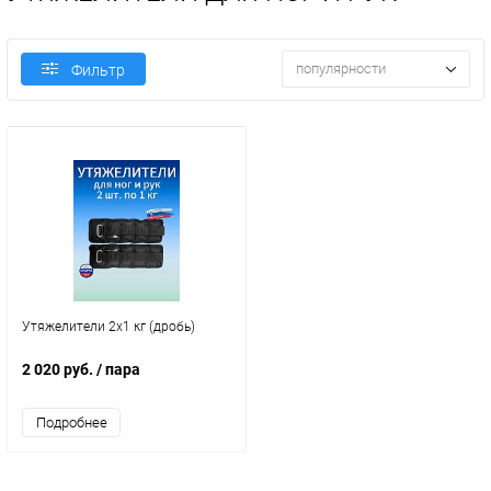
популярности
Фильтр
Утяжелители 2х1 кг (дробь)
2 020 руб.
/ пара
Подробнее