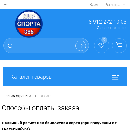
Вход
Регистрация
8-912-272-10-03
Заказать звонок
0
Каталог товаров
•
Главная страница
Оплата
Способы оплаты заказа
Наличный расчет или банковская карта
(при получении в г.
Екатеринбург)