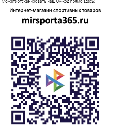
Можете отсканировать наш QR-код прямо здесь: