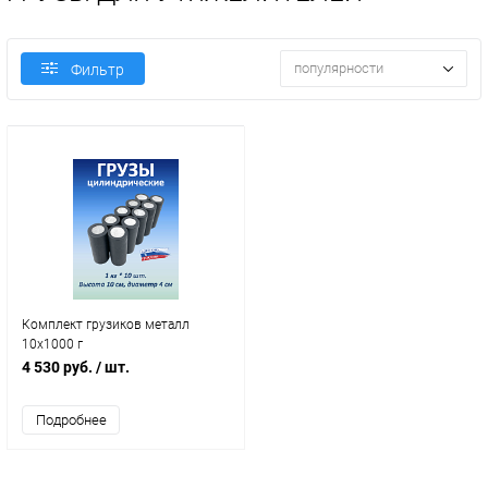
популярности
Фильтр
Комплект грузиков металл
10х1000 г
4 530 руб.
/ шт.
Подробнее