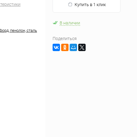
ктеристики
Купить в 1 клик
В наличии
форд, пенолон, сталь
Поделиться