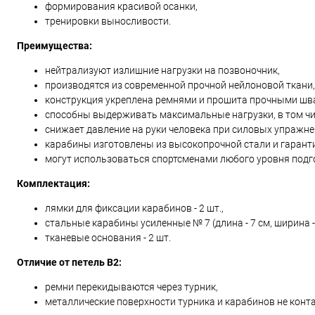
формирования красивой осанки,
тренировки выносливости.
Преимущества:
нейтрализуют излишние нагрузки на позвоночник,
производятся из современной прочной нейлоновой ткани, 
конструкция укреплена ремнями и прошита прочными шв
способны выдерживать максимальные нагрузки, в том чи
снижает давление на руки человека при силовых упражн
карабины изготовлены из высокопрочной стали и гарант
могут использоваться спортсменами любого уровня подг
Комплектация:
лямки для фиксации карабинов - 2 шт.,
стальные карабины усиленные № 7 (длина - 7 см, ширина - 3.
тканевые основания - 2 шт.
Отличие от петель B2:
ремни перекидываются через турник,
металлические поверхности турника и карабинов не конта