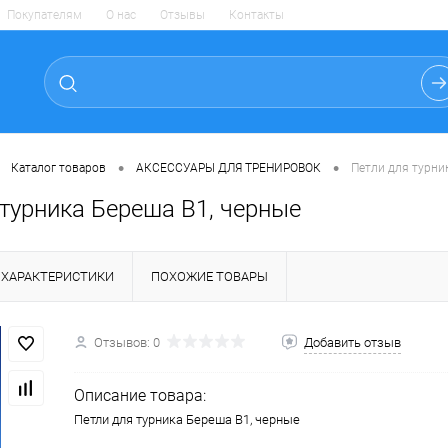
Покупателям
О нас
Отзывы
Контакты
•
•
Каталог товаров
АКСЕССУАРЫ ДЛЯ ТРЕНИРОВОК
Петли для турни
 турника Береша B1, черные
ХАРАКТЕРИСТИКИ
ПОХОЖИЕ ТОВАРЫ
Отзывов: 0
Добавить отзыв
Описание товара:
Петли для турника Береша B1, черные