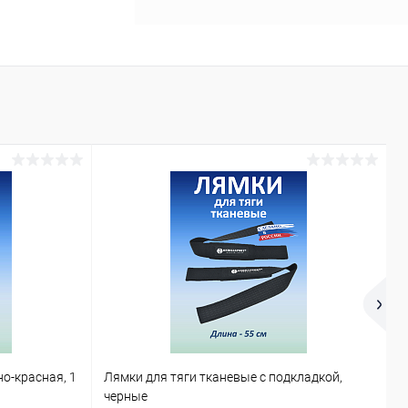
но-красная, 1
Лямки для тяги тканевые с подкладкой,
У
черные