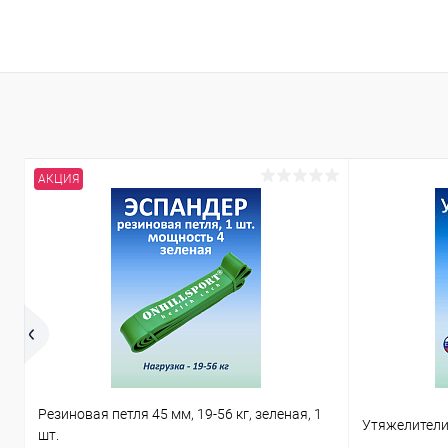
В корзину
Купить в 1 клик
Сравнение
В избранное
В наличии
АКЦИЯ
Резиновая петля 45 мм, 19-56 кг, зеленая, 1
Утяжелители 
шт.