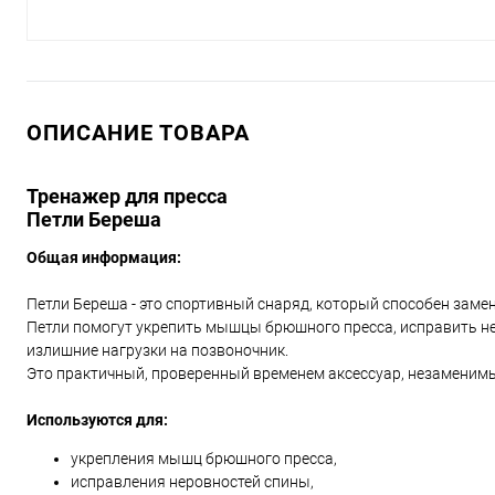
ОПИСАНИЕ ТОВАРА
Тренажер для пресса
Петли Береша
Общая информация:
Петли Береша - это спортивный снаряд, который способен заме
Петли помогут укрепить мышцы брюшного пресса, исправить не
излишние нагрузки на позвоночник.
Это практичный, проверенный временем аксессуар, незаменимы
Используются для:
укрепления мышц брюшного пресса,
исправления неровностей спины,