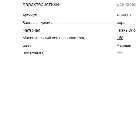
Характеристики:
Все хара
Артикул
PB-0001
Базовая единица
пара
Материал
Ткань Окс
Максимальный вес пользователя, кг
150
Цвет
Черный
Вес (грамм)
722