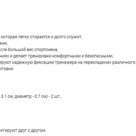
которая легко стирается и долго служит,
ами,
сле большой вес спортсмена,
ениях и делает тренировки комфортными и безопасными,
ируют надежную фиксацию тренажера на перекладинах различного
отовки.
1 см, диаметр - 0.7 см) - 2 шт.,
ктируют друг с другом.