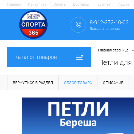
Главная
Как купить
Оплата
Доставка
Гарантия
Акции
8-912-272-10-03
Заказать звонок
•
Главная страница
Каталог товаров
Петли для
ВЕРНУТЬСЯ В РАЗДЕЛ
ОБЗОР ТОВАРА
ОПИСАНИЕ