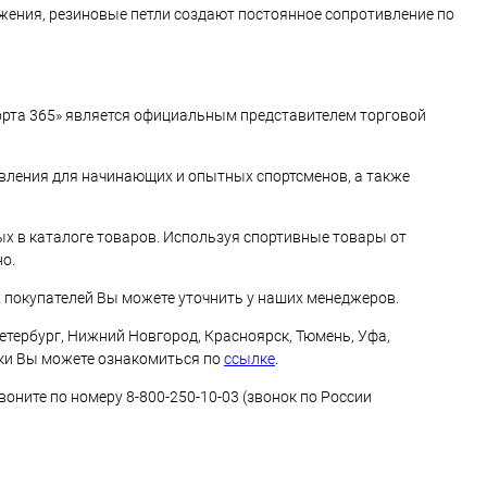
жения, резиновые петли создают постоянное сопротивление по
орта 365» является официальным представителем торговой
вления для начинающих и опытных спортсменов, а также
х в каталоге товаров. Используя спортивные товары от
о.
 покупателей Вы можете уточнить у наших менеджеров.
тербург, Нижний Новгород, Красноярск, Тюмень, Уфа,
авки Вы можете ознакомиться по
ссылке
.
ните по номеру 8-800-250-10-03 (звонок по России