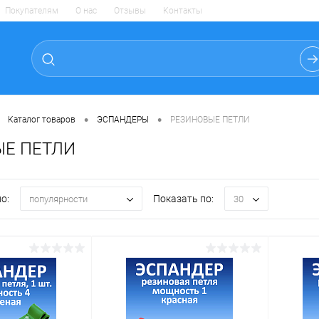
Покупателям
О нас
Отзывы
Контакты
•
•
Каталог товаров
ЭСПАНДЕРЫ
РЕЗИНОВЫЕ ПЕТЛИ
ЫЕ ПЕТЛИ
о:
Показать по:
популярности
30