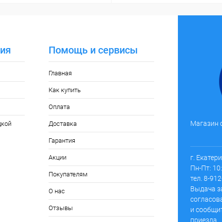
ия
Помощь и сервисы
Главная
Как купить
Оплата
Магазин 
дкой
Доставка
Гарантия
г. Екатер
Акции
Пн-Пт: 10:
Покупателям
тел. 8-91
Выдача з
О нас
согласов
Отзывы
и сообщи
приезда.