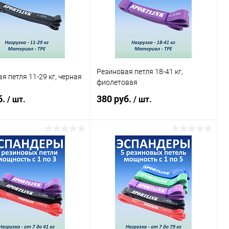
Резиновая петля 18-41 кг,
я петля 11-29 кг, черная
фиолетовая
б.
380 руб.
/ шт.
/ шт.
В корзину
В корзину
ь в 1 клик
Сравнение
Купить в 1 клик
Сравнение
ранное
В наличии
В избранное
В наличии