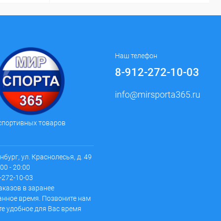
Наш телефон
8-912-272-10-03
info@mirsporta365.ru
спортивных товаров
инбург, ул. Краснолесья, д. 49
00 - 20:00
2-272-10-03
аказов в заранее
анное время. Позвоните нам
те удобное для Вас время