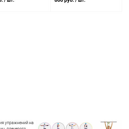
/ шт.
/ шт.
В корзину
В корзину
ь в 1 клик
Сравнение
Купить в 1 клик
Сравнение
ранное
Под заказ
В избранное
Под заказ
ния упражнений на
иц, плечевого