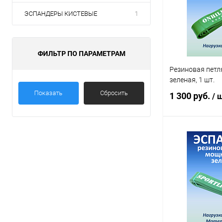
ЭСПАНДЕРЫ КИСТЕВЫЕ
1
ФИЛЬТР ПО ПАРАМЕТРАМ
Резиновая петля
зеленая, 1 шт.
Показать
Сбросить
1 300 руб.
/ ш
В 
Купить в 1 кл
В избранное