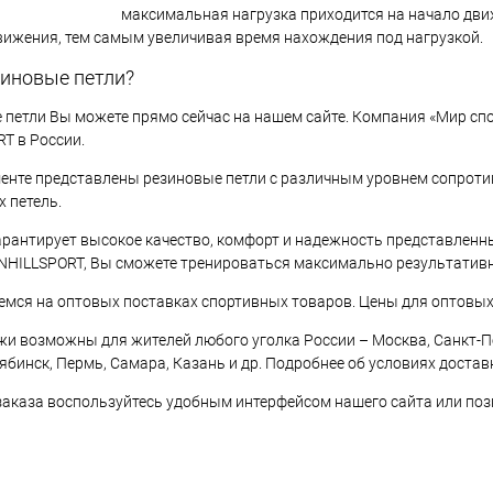
максимальная нагрузка приходится на начало дви
вижения, тем самым увеличивая время нахождения под нагрузкой.
зиновые петли?
 петли Вы можете прямо сейчас на нашем сайте. Компания «Мир сп
T в России.
енте представлены резиновые петли с различным уровнем сопроти
 петель.
рантирует высокое качество, комфорт и надежность представленны
NHILLSPORT, Вы сможете тренироваться максимально результативн
мся на оптовых поставках спортивных товаров. Цены для оптовых
и возможны для жителей любого уголка России – Москва, Санкт-Пе
лябинск, Пермь, Самара, Казань и др. Подробнее об условиях дост
аказа воспользуйтесь удобным интерфейсом нашего сайта или позво