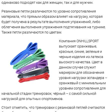
одинаково подходят как для женщин, так и для мужчин.
Резиновые петли различаются по уровню сопротивления
материала, что прямым образом влияет на нагрузку, которая
будет получена в результате выполнения упражнений, либо
облегчения выполнения упражнения подтягивания на турнике.
Также петли различаются по цветам.
Компания ONHILLSPORT
выпускает оранжевые,
красные, синие, зеленые и
черные изделия из латекса
высокого качества. Цвет в
данном случае служит
маркером для обозначения
уровня нагрузки эспандера –
оранжевый с минимальным
уровнем сопротивления для
начальной стадии тренировок, чёрный – с самой сильной
нагрузкой для опытных спортсменов.
Стоит отметить, что тренировки с резиновой петлей считаются