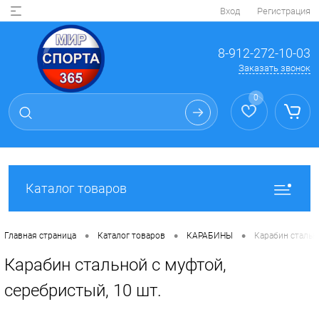
Вход
Регистрация
8-912-272-10-03
Заказать звонок
0
Каталог товаров
•
•
•
Главная страница
Каталог товаров
КАРАБИНЫ
Карабин стально
Карабин стальной с муфтой,
серебристый, 10 шт.