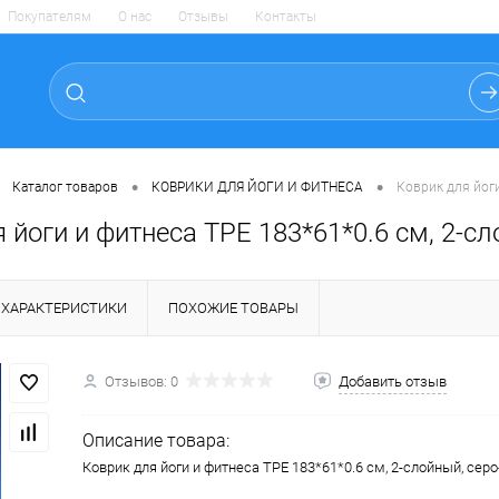
Покупателям
О нас
Отзывы
Контакты
•
•
Каталог товаров
КОВРИКИ ДЛЯ ЙОГИ И ФИТНЕСА
Коврик для йоги
 йоги и фитнеса TPE 183*61*0.6 см, 2-сл
ХАРАКТЕРИСТИКИ
ПОХОЖИЕ ТОВАРЫ
Отзывов: 0
Добавить отзыв
Описание товара:
Коврик для йоги и фитнеса TPE 183*61*0.6 см, 2-слойный, серо