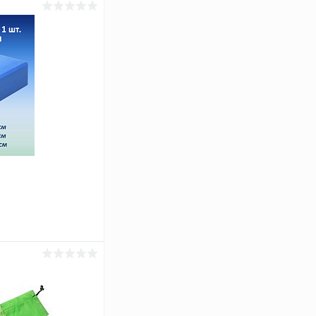
ину
Сравнение