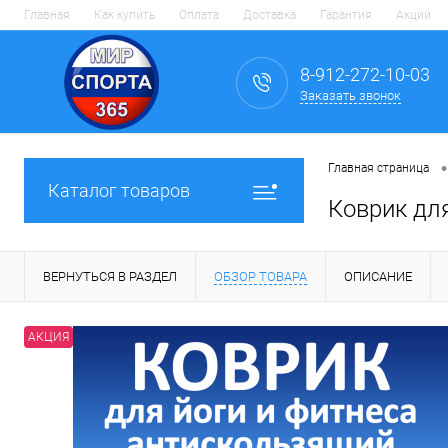
Главная
Как купить
Оплата
Доставка
Гарантия
Акции
8-912-272-10-03
Заказать звонок
•
Главная страница
Каталог товаров
Коврик для
ВЕРНУТЬСЯ В РАЗДЕЛ
ОБЗОР ТОВАРА
ОПИСАНИЕ
АКЦИЯ