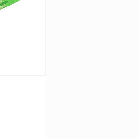
В наличии
ину
Сравнение
В наличии
серый