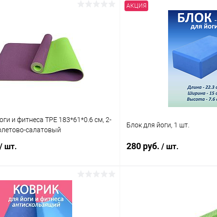
АКЦИЯ
оги и фитнеса TPE 183*61*0.6 см, 2-
Блок для йоги, 1 шт.
олетово-салатовый
280 руб.
/ шт.
/ шт.
В корзину
В корз
 клик
Сравнение
Купить в 1 клик