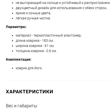
не выгорающий на солнце и устойчивый к распространен
двухцветный дизайн для использования с обеих сторон,
яркие и сочные цвета,
лёгкая ручная чистка.
Параметры:
материал - термопластичный эластомер,
длина коврика - 183 см,
ширина коврика - 61 см,
толщина коврика - 0.6 см.
Комплектация:
коврик для йоги.
ХАРАКТЕРИСТИКИ
Вес и габариты