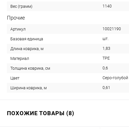
1140
Вес (грамм)
Прочие
10021190
Артикул
шт.
Базовая единица
1,83
Длина коврика, м
TPE
Материал
0,6
Толщина коврика, см
Серо-голубой
Цвет
0,61
Ширина коврика, м
ПОХОЖИЕ ТОВАРЫ (8)