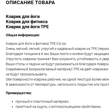
ОПИСАНИЕ ТОВАРА
Коврик для йоги
Коврик для фитнеса
Коврик для йоги TPE
Общая информация:
Коврик для йоги и фитнеса TPE 0,6 см.
Очень мягкий, легкий, упругий и надёжный коврик из TPE (терм
Благодаря толщине в 6 мм, Ваши локти и колени будут защищен
Упругость коврика поможет Вам сохранять устойчивость и увер
Ваши стопы и ладони не будут разъезжаться благодаря поверхн
Современный биоразлагаемый материал TPE не даёт коврикам с
не будут проскальзывать.
Обе поверхности коврика рабочие, на одной текстура более мелк
В зависимости от температуры, напольного покрытия или прос
Преимущества:
прочный и пластичный материал,
приятный на ощупь, с антискользящими свойствами,