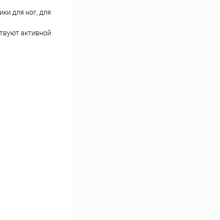
ки для ног, для
ствуют активной