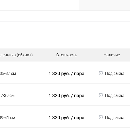
ленника (обхват)
Стоимость
Наличие
1 320 руб.
/ пара
 35-37 см
Под заказ
1 320 руб.
/ пара
37-39 см
Под заказ
1 320 руб.
/ пара
39-41 см
Под заказ