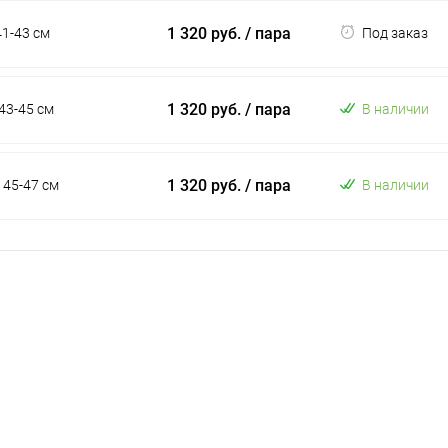
1 320 руб.
/ пара
41-43 см
Под заказ
1 320 руб.
/ пара
 43-45 см
В наличии
1 320 руб.
/ пара
 45-47 см
В наличии