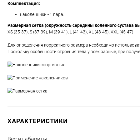
Комплектация:
наколенники - 1 пара.
Размерная сетка (окружность середины коленного сустава вы
XS (35-37), S (37-39), M (39-41), L (41-43), XL (43-45), XXL (45-47).
Для определения корректного размера необходимо использова
Поскольку особенности строения тела у всех разные, при полу
ХАРАКТЕРИСТИКИ
Вес и габариты