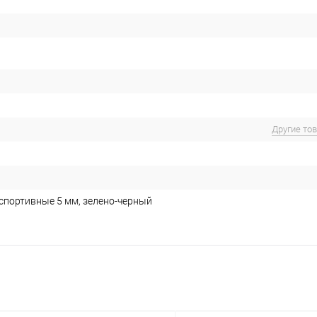
Другие то
спортивные 5 мм, зелено-черный