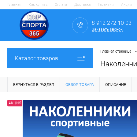
Главная
Как купить
Оплата
Доставка
Гарантия
Акции
8-912-272-10-03
Заказать звонок
•
Главная страница
Каталог товаров
Наколенни
ВЕРНУТЬСЯ В РАЗДЕЛ
ОБЗОР ТОВАРА
ОПИСАНИЕ
АКЦИЯ