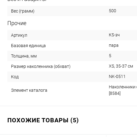
500
Вес (грамм)
Прочие
К5-зч
Артикул
пара
Базовая единица
5
Толщина, мм
XS, 35-37 см
Размер наколенника (обхват)
NK-0511
Код
Наколенники 
Элемент каталога
[8584]
ПОХОЖИЕ ТОВАРЫ (5)