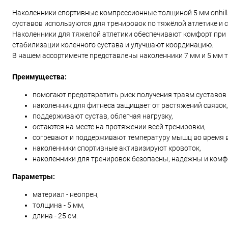
Наколенники спортивные компрессионные толщиной 5 мм onhills
суставов используются для тренировок по тяжёлой атлетике и 
Наколенники для тяжелой атлетики обеспечивают комфорт при
стабилизации коленного сустава и улучшают координацию.
В нашем ассортименте представлены наколенники 7 мм и 5 мм 
Преимущества:
помогают предотвратить риск получения травм суставов 
наколенник для фитнеса защищает от растяжений связок,
поддерживают сустав, облегчая нагрузку,
остаются на месте на протяжении всей тренировки,
согревают и поддерживают температуру мышц во время 
наколенники спортивные активизируют кровоток,
наколенники для тренировок безопасны, надежны и ком
Параметры:
материал - неопрен,
толщина - 5 мм,
длина - 25 см.