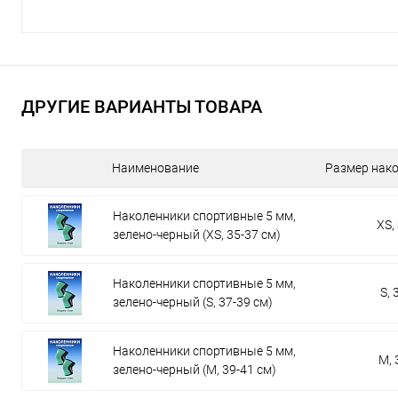
ДРУГИЕ ВАРИАНТЫ ТОВАРА
Наименование
Размер нако
Наколенники спортивные 5 мм,
XS,
зелено-черный (XS, 35-37 см)
Наколенники спортивные 5 мм,
S, 
зелено-черный (S, 37-39 см)
Наколенники спортивные 5 мм,
M, 
зелено-черный (M, 39-41 см)