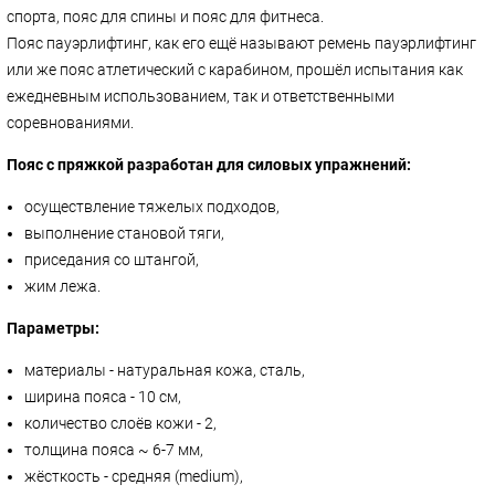
спорта, пояс для спины и пояс для фитнеса.
Пояс пауэрлифтинг, как его ещё называют ремень пауэрлифтинг
или же пояс атлетический с карабином, прошёл испытания как
ежедневным использованием, так и ответственными
соревнованиями.
Пояс с пряжкой разработан для силовых упражнений:
осуществление тяжелых подходов,
выполнение становой тяги,
приседания со штангой,
жим лежа.
Параметры:
материалы - натуральная кожа, сталь,
ширина пояса - 10 см,
количество слоёв кожи - 2,
толщина пояса ~ 6-7 мм,
жёсткость - средняя (medium),