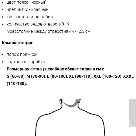
цвет пояса - чёрный,
цвет нитки - красный,
тип застёжки - карабин,
количество рядов отверстий - 9,
мрасстояние между отверстиями ~ 2.5 см.
Комплектация:
пояс с пряжкой,
картонная коробка.
Размерная сетка (в скобках обхват талии в см):
S (60-80), M (70-90), L (80-100), XL (90-110), XXL (100-120), XXXL
(110-130).