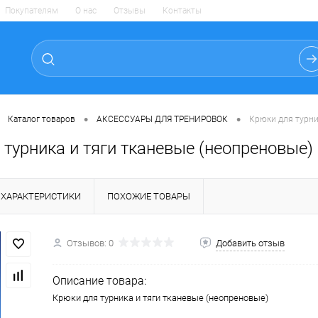
Покупателям
О нас
Отзывы
Контакты
•
•
Каталог товаров
АКСЕССУАРЫ ДЛЯ ТРЕНИРОВОК
Крюки для турни
турника и тяги тканевые (неопреновые)
ХАРАКТЕРИСТИКИ
ПОХОЖИЕ ТОВАРЫ
Отзывов: 0
Добавить отзыв
Описание товара:
Крюки для турника и тяги тканевые (неопреновые)