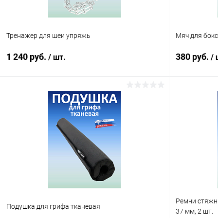
Тренажер для шеи упряжь
Мяч для бокс
1 240 руб.
380 руб.
/ шт.
/ 
В корзину
Купить в 1 клик
Сравнение
Купить в 1
В избранное
В наличии
В избранн
Ремни стяжн
Подушка для грифа тканевая
37 мм, 2 шт.