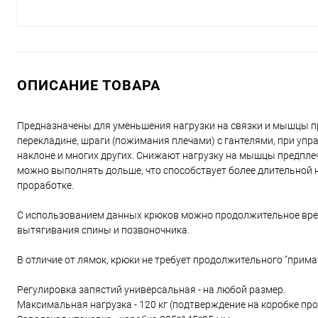
ОПИСАНИЕ ТОВАРА
Предназначены для уменьшения нагрузки на связки и мышцы пр
перекладине, шраги (пожимания плечами) с гантелями, при упра
наклоне и многих других. Снижают нагрузку на мышцы предплеч
можно выполнять дольше, что способствует более длительной н
проработке.
С использованием данных крюков можно продолжительное врем
вытягивания спины и позвоночника.
В отличие от лямок, крюки не требует продолжительного "прима
Регулировка запястий универсальная - на любой размер.
Максимальная нагрузка - 120 кг (подтверждение на коробке пр