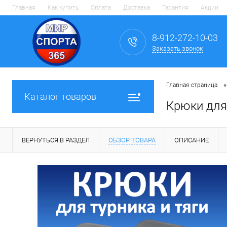
Главная
Как купить
Оплата
Доставка
Гарантия
Акции
8-912-272-10-03
Заказать звонок
•
Главная страница
Каталог товаров
Крюки для 
ВЕРНУТЬСЯ В РАЗДЕЛ
ОБЗОР ТОВАРА
ОПИСАНИЕ