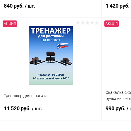
840 руб.
1 420 руб.
/ шт.
АКЦИЯ
АКЦИЯ
В корзину
Купить в 1 клик
Сравнение
Купить в 1
В избранное
В наличии
В избранн
Скакалка ск
Тренажер для шпагата
ручками, чер
11 520 руб.
990 руб.
/ шт.
/ 