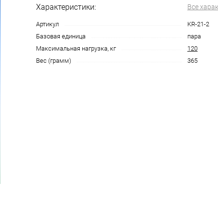
Характеристики:
Все хара
Артикул
KR-21-2
Базовая единица
пара
Максимальная нагрузка, кг
120
Вес (грамм)
365