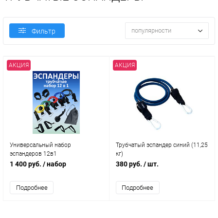
популярности
Фильтр
АКЦИЯ
АКЦИЯ
Универсальный набор
Трубчатый эспандер синий (11,25
эспандеров 12в1
кг)
1 400 руб.
/ набор
380 руб.
/ шт.
Подробнее
Подробнее