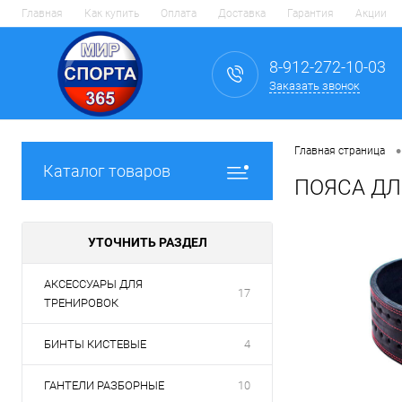
Главная
Как купить
Оплата
Доставка
Гарантия
Акции
8-912-272-10-03
Заказать звонок
•
Главная страница
Каталог товаров
ПОЯСА ДЛ
УТОЧНИТЬ РАЗДЕЛ
АКСЕССУАРЫ ДЛЯ
17
ТРЕНИРОВОК
БИНТЫ КИСТЕВЫЕ
4
ГАНТЕЛИ РАЗБОРНЫЕ
10