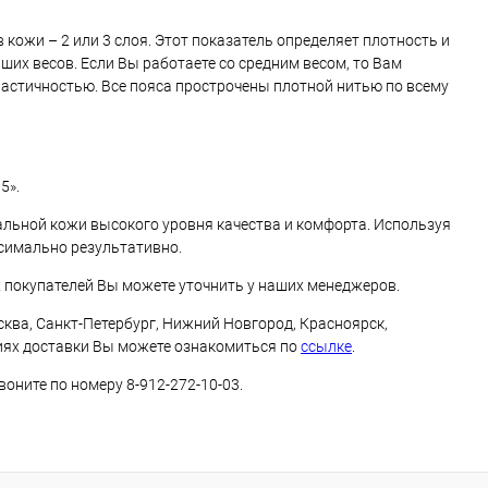
кожи – 2 или 3 слоя. Этот показатель определяет плотность и
ших весов. Если Вы работаете со средним весом, то Вам
ластичностью. Все пояса прострочены плотной нитью по всему
5».
альной кожи высокого уровня качества и комфорта. Используя
симально результативно.
 покупателей Вы можете уточнить у наших менеджеров.
ва, Санкт-Петербург, Нижний Новгород, Красноярск,
виях доставки Вы можете ознакомиться по
ссылке
.
оните по номеру 8-912-272-10-03.