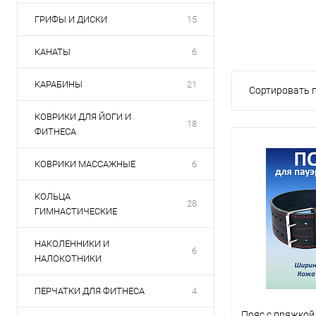
ГРИФЫ И ДИСКИ
15
КАНАТЫ
6
КАРАБИНЫ
21
Сортировать п
КОВРИКИ ДЛЯ ЙОГИ И
18
ФИТНЕСА
КОВРИКИ МАССАЖНЫЕ
6
КОЛЬЦА
28
ГИМНАСТИЧЕСКИЕ
НАКОЛЕННИКИ И
6
НАЛОКОТНИКИ
ПЕРЧАТКИ ДЛЯ ФИТНЕСА
4
Пояс с пряжкой,