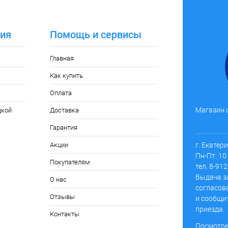
ия
Помощь и сервисы
Главная
Как купить
Оплата
Магазин 
дкой
Доставка
Гарантия
г. Екатер
Акции
Пн-Пт: 10:
Покупателям
тел. 8-91
Выдача з
О нас
согласов
Отзывы
и сообщи
приезда.
Контакты
Посмотре