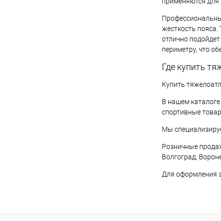
применяются для 
Профессиональные
жесткость пояса. 
отлично подойдет
периметру, что об
Где купить тя
Купить тяжелоатл
В нашем каталоге
спортивные товар
Мы специализируе
Розничные продаж
Волгоград, Ворон
Для оформления з