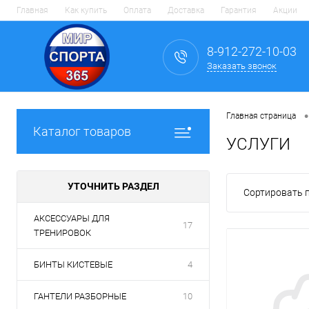
Главная
Как купить
Оплата
Доставка
Гарантия
Акции
8-912-272-10-03
Заказать звонок
•
Главная страница
Каталог товаров
УСЛУГИ
УТОЧНИТЬ РАЗДЕЛ
Сортировать п
АКСЕССУАРЫ ДЛЯ
17
ТРЕНИРОВОК
БИНТЫ КИСТЕВЫЕ
4
ГАНТЕЛИ РАЗБОРНЫЕ
10