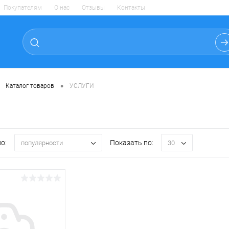
Покупателям
О нас
Отзывы
Контакты
•
Каталог товаров
УСЛУГИ
о:
Показать по:
популярности
30