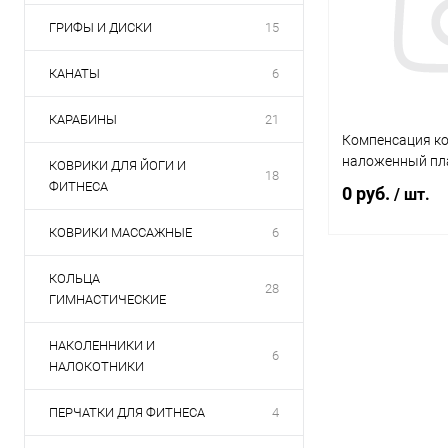
ГРИФЫ И ДИСКИ
15
КАНАТЫ
6
КАРАБИНЫ
21
Компенсация ко
наложенный пл
КОВРИКИ ДЛЯ ЙОГИ И
18
ФИТНЕСА
0 руб.
/ шт.
КОВРИКИ МАССАЖНЫЕ
6
В 
КОЛЬЦА
28
ГИМНАСТИЧЕСКИЕ
Купить в 1 кл
НАКОЛЕННИКИ И
6
В избранное
НАЛОКОТНИКИ
ПЕРЧАТКИ ДЛЯ ФИТНЕСА
4