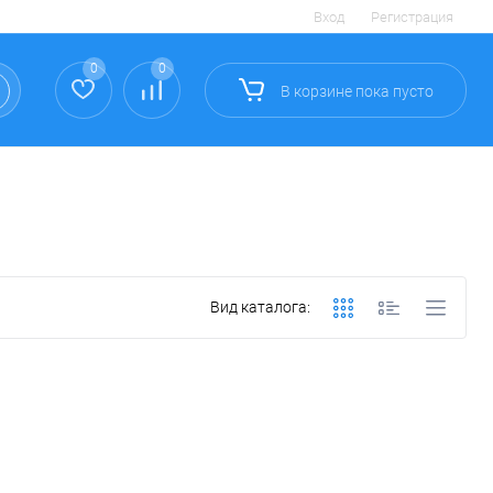
Вход
Регистрация
0
0
В корзине
пока
пусто
Вид каталога: