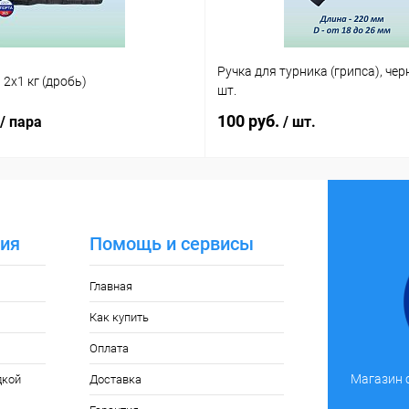
Ручка для турника (грипса), чер
2х1 кг (дробь)
шт.
100 руб.
/ пара
/ шт.
ия
Помощь и сервисы
Главная
Как купить
Оплата
Магазин 
дкой
Доставка