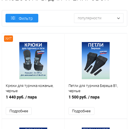
популярности
Фильтр
ХИТ
Крюки для турника кожаные,
Петли для турника Береша B1,
черные
черные
1 440 руб.
/ пара
1 500 руб.
/ пара
Подробнее
Подробнее