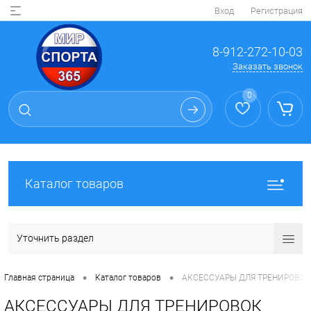
Вход
Регистрация
8-912-272-10-03
Заказать звонок
0
Каталог товаров
Уточнить раздел
•
•
Главная страница
Каталог товаров
АКСЕССУАРЫ ДЛЯ ТРЕНИРОВОК
АКСЕССУАРЫ ДЛЯ ТРЕНИРОВОК